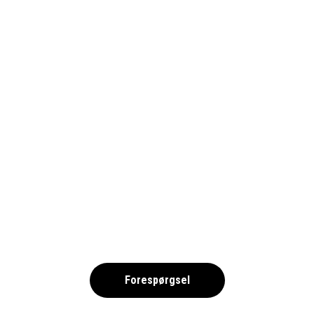
SALOU 2026 DK
,
Forespørgsel