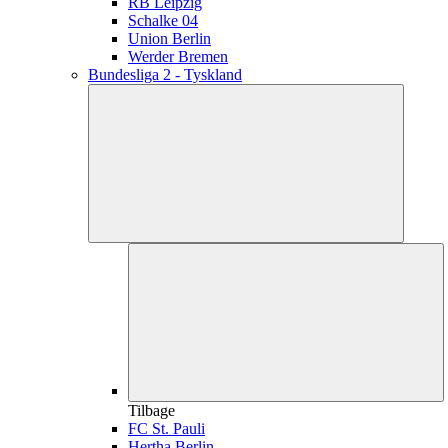
RB Leipzig
Schalke 04
Union Berlin
Werder Bremen
Bundesliga 2 - Tyskland
Tilbage
FC St. Pauli
Hertha Berlin