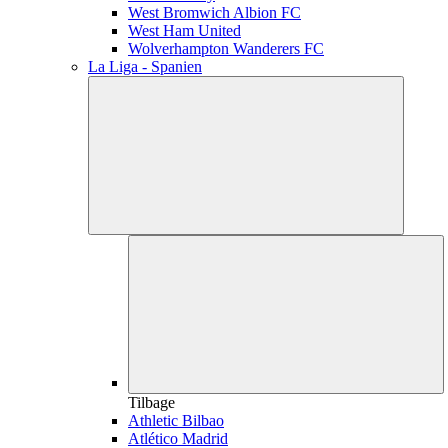
West Bromwich Albion FC
West Ham United
Wolverhampton Wanderers FC
La Liga - Spanien
Tilbage
Athletic Bilbao
Atlético Madrid