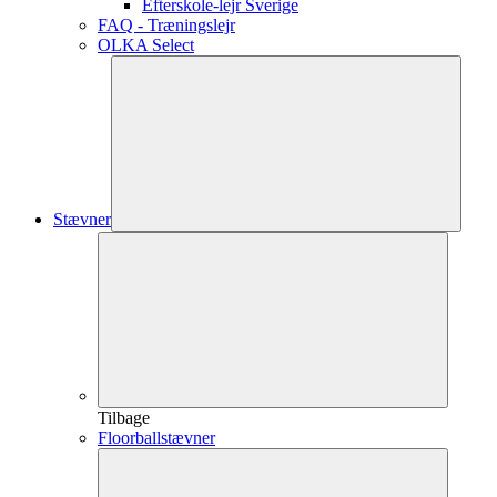
Efterskole-lejr Sverige
FAQ - Træningslejr
OLKA Select
Stævner
Tilbage
Floorballstævner