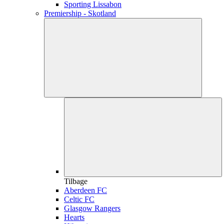
Sporting Lissabon
Premiership - Skotland
Tilbage
Aberdeen FC
Celtic FC
Glasgow Rangers
Hearts