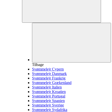
Tilbage
Svømmelejr Cypern
Svømmelejr Danmark
Svømmelejr Frankrig
Svømmelejr Grækenland
Svømmelejr Italien
Svømmelejr Kroatien
Svømmelejr Portugal
Svømmelejr Spanien
Svømmelejr Sverige
Svømmelejr Sydafrika