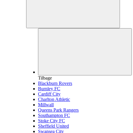
Tilbage
Blackburn Rovers
Burnley FC
Cardiff City
Charlton Athletic
Millwall
Queens Park Rangers
Southampton FC
Stoke City FC
Sheffield United
Swansea City