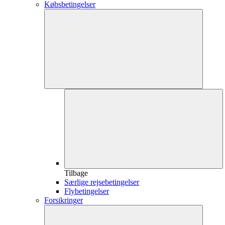
Købsbetingelser
Tilbage
Særlige rejsebetingelser
Flybetingelser
Forsikringer