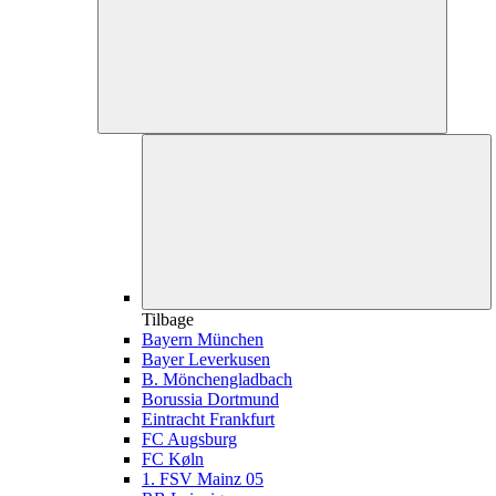
Tilbage
Bayern München
Bayer Leverkusen
B. Mönchengladbach
Borussia Dortmund
Eintracht Frankfurt
FC Augsburg
FC Køln
1. FSV Mainz 05