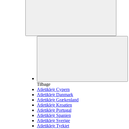
Tilbage
Atletiklejr Cypern
Atletiklejr Danmark
Atletiklejr Grækenland
Atletiklejr Kroatien
Atletiklejr Portugal
Atletiklejr Spanien
Atletiklejr Sverige
Atletiklejr Tyrkiet