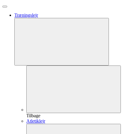
Træningslejr
Tilbage
Atletiklejr