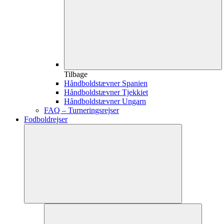
Tilbage
Håndboldstævner Spanien
Håndboldstævner Tjekkiet
Håndboldstævner Ungarn
FAQ – Turneringsrejser
Fodboldrejser