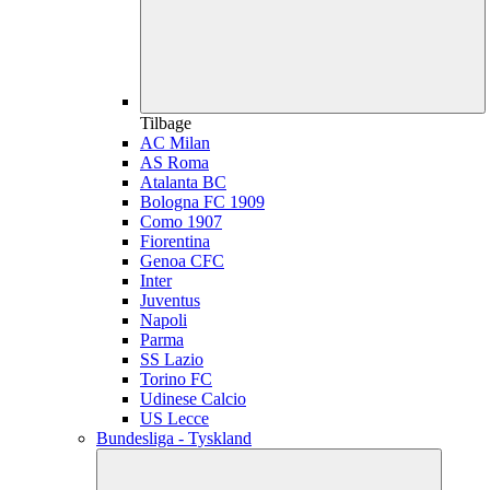
Tilbage
AC Milan
AS Roma
Atalanta BC
Bologna FC 1909
Como 1907
Fiorentina
Genoa CFC
Inter
Juventus
Napoli
Parma
SS Lazio
Torino FC
Udinese Calcio
US Lecce
Bundesliga - Tyskland