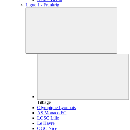
Ligue 1 - Frankrig
Tilbage
Olympique Lyonnais
AS Monaco FC
LOSC Lille
Le Havre
OGC Nice