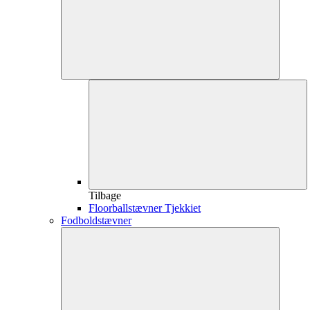
Tilbage
Floorballstævner Tjekkiet
Fodboldstævner