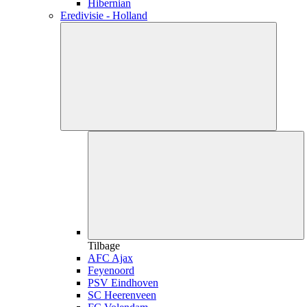
Hibernian
Eredivisie - Holland
Tilbage
AFC Ajax
Feyenoord
PSV Eindhoven
SC Heerenveen