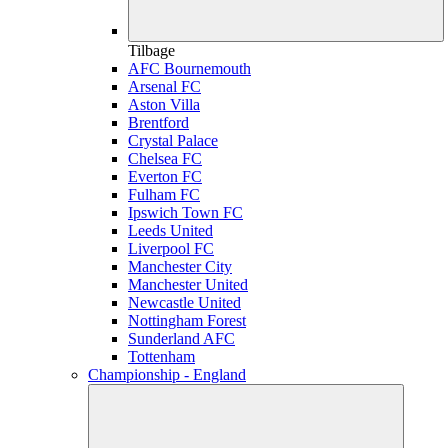
Tilbage
AFC Bournemouth
Arsenal FC
Aston Villa
Brentford
Crystal Palace
Chelsea FC
Everton FC
Fulham FC
Ipswich Town FC
Leeds United
Liverpool FC
Manchester City
Manchester United
Newcastle United
Nottingham Forest
Sunderland AFC
Tottenham
Championship - England