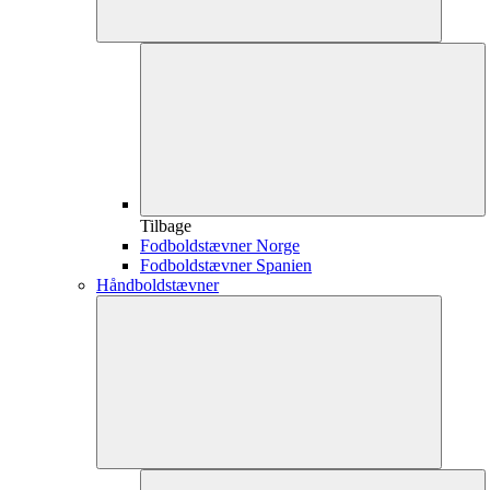
Tilbage
Fodboldstævner Norge
Fodboldstævner Spanien
Håndboldstævner