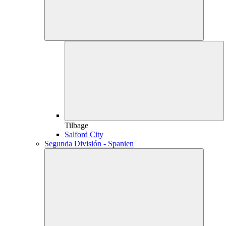
Tilbage
Salford City
Segunda División - Spanien