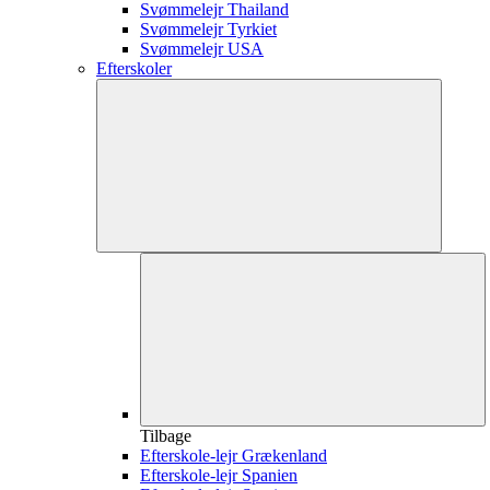
Svømmelejr Thailand
Svømmelejr Tyrkiet
Svømmelejr USA
Efterskoler
Tilbage
Efterskole-lejr Grækenland
Efterskole-lejr Spanien