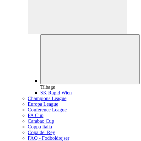
Tilbage
SK Rapid Wien
Champions League
Europa League
Conference League
FA Cup
Carabao Cup
Coppa Italia
Copa del Rey
FAQ - Fodboldrejser