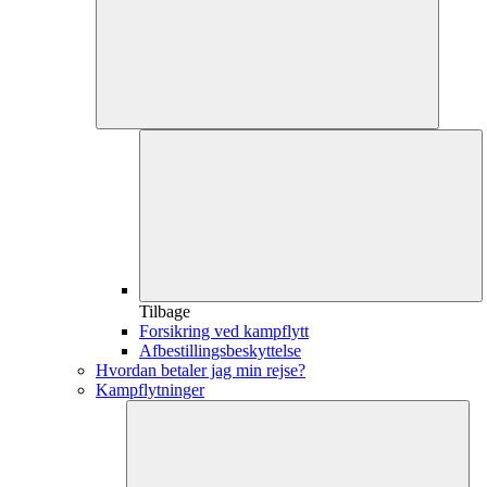
Tilbage
Forsikring ved kampflytt
Afbestillingsbeskyttelse
Hvordan betaler jag min rejse?
Kampflytninger