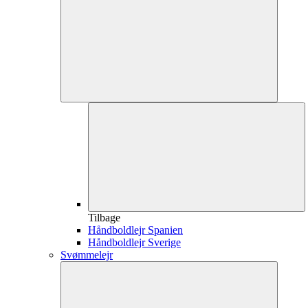
Tilbage
Håndboldlejr Spanien
Håndboldlejr Sverige
Svømmelejr