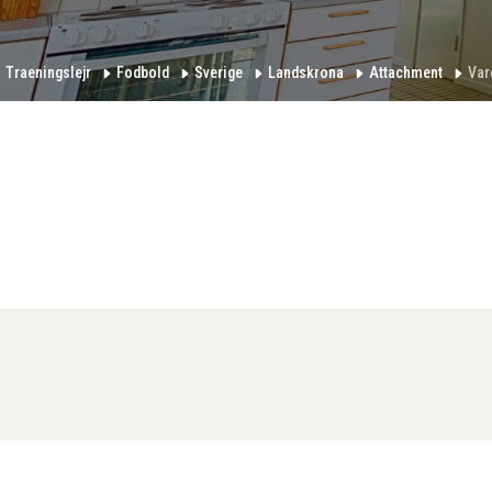
Traeningslejr
Fodbold
Sverige
Landskrona
Attachment
Var