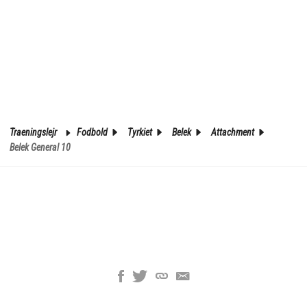
Traeningslejr
Fodbold
Tyrkiet
Belek
Attachment
Belek General 10