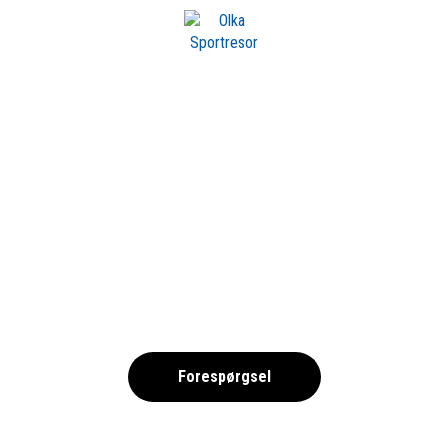
m OLKA
NEGARDENRESORT
,
Forespørgsel