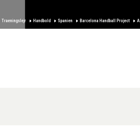
Traeningslejr
Handbold
Spanien
Barcelona Handball Project
A