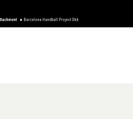
ttachment
Barcelona Handball Project Dkk