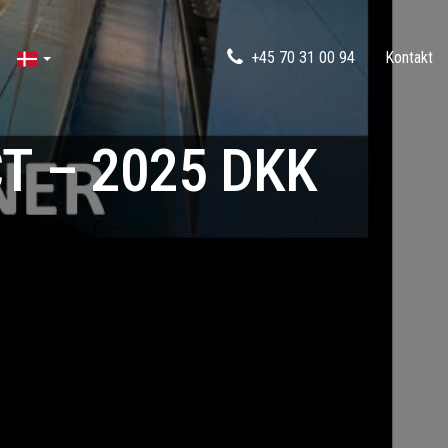
+45 70 31 00 94
Kontakt
 – 2025 DKK