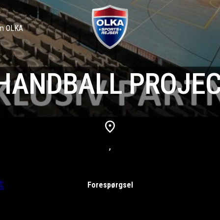
m OLKA
HANDBALL PROJECT
,
Forespørgsel