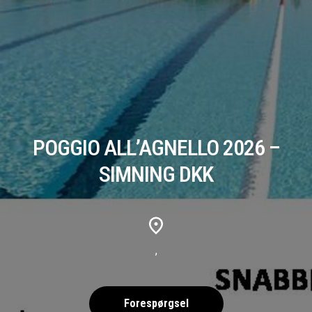
POGGIO ALL’AGNELLO 2026 –
SIMNING DKK
,
Forespørgsel