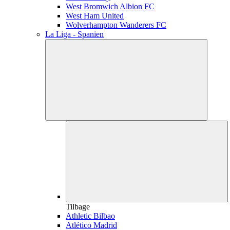
West Bromwich Albion FC
West Ham United
Wolverhampton Wanderers FC
La Liga - Spanien
Tilbage
Athletic Bilbao
Atlético Madrid