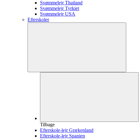
Svømmelejr Thailand
Svømmelejr Tyrkiet
Svømmelejr USA
Efterskoler
Tilbage
Efterskole-lejr Grækenland
Efterskole-lejr Spanien