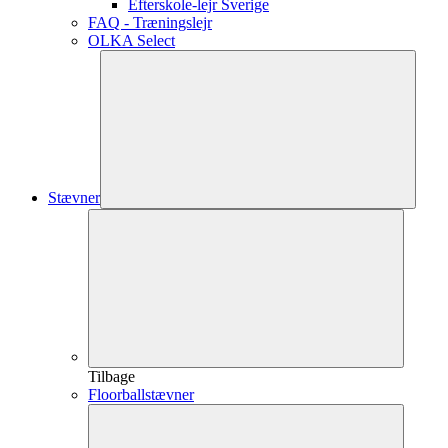
Efterskole-lejr Sverige
FAQ - Træningslejr
OLKA Select
Stævner
Tilbage
Floorballstævner