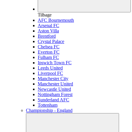
Tilbage
AFC Bournemouth
Arsenal FC
Aston Villa
Brentford
Crystal Palace
Chelsea FC
Everton FC
Fulham FC
Ipswich Town FC
Leeds United
Liverpool FC
Manchester City
Manchester United
Newcastle United
Nottingham Forest
Sunderland AFC
Tottenham
Championship - England