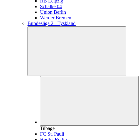
RB Leipzig
Schalke 04
Union Berlin
Werder Bremen
Bundesliga 2 - Tyskland
Tilbage
FC St. Pauli
Hertha Berlin