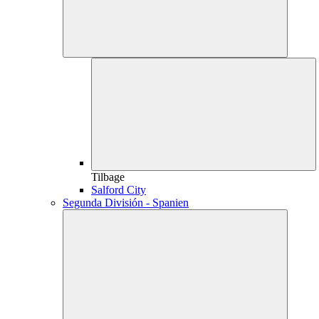
Tilbage
Salford City
Segunda División - Spanien