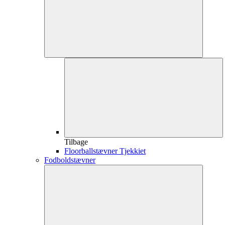
Tilbage
Floorballstævner Tjekkiet
Fodboldstævner