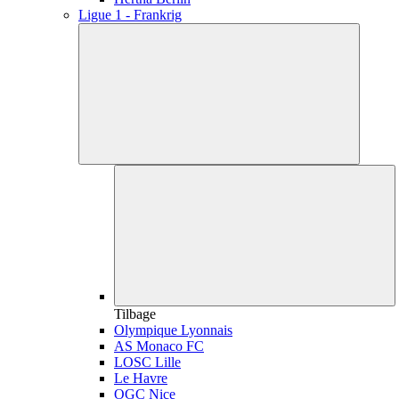
Ligue 1 - Frankrig
Tilbage
Olympique Lyonnais
AS Monaco FC
LOSC Lille
Le Havre
OGC Nice