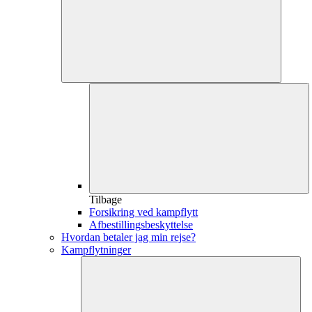
Tilbage
Forsikring ved kampflytt
Afbestillingsbeskyttelse
Hvordan betaler jag min rejse?
Kampflytninger