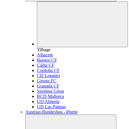
Tilbage
Albacete
Burgos CF
Cádiz CF
Cordoba CF
CD Leganés
Girona FC
Granada CF
Sporting Gijon
RCD Mallorca
UD Almería
UD Las Palmas
Austrian Bundesliga - Østrig