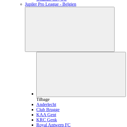
Jupiler Pro League - Belgien
Tilbage
Anderlecht
Club Brugge
KAA Gent
KRC Genk
Royal Antwerp FC