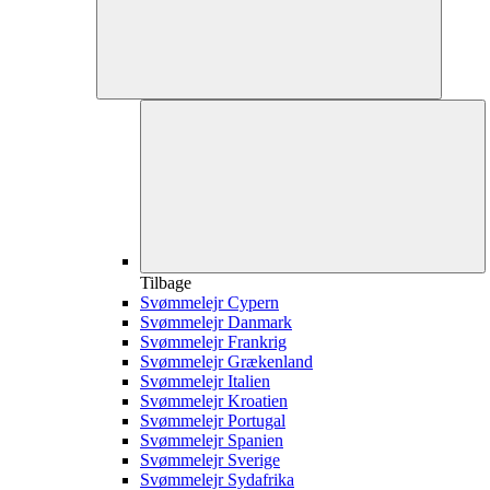
Tilbage
Svømmelejr Cypern
Svømmelejr Danmark
Svømmelejr Frankrig
Svømmelejr Grækenland
Svømmelejr Italien
Svømmelejr Kroatien
Svømmelejr Portugal
Svømmelejr Spanien
Svømmelejr Sverige
Svømmelejr Sydafrika