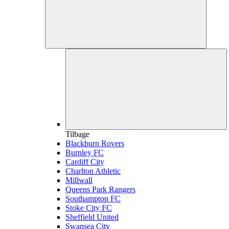
Tilbage
Blackburn Rovers
Burnley FC
Cardiff City
Charlton Athletic
Millwall
Queens Park Rangers
Southampton FC
Stoke City FC
Sheffield United
Swansea City