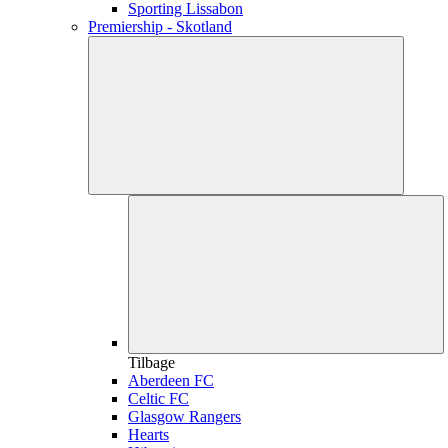
Sporting Lissabon
Premiership - Skotland
Tilbage
Aberdeen FC
Celtic FC
Glasgow Rangers
Hearts