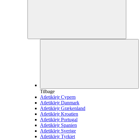
Tilbage
Atletiklejr Cypern
Atletiklejr Danmark
Atletiklejr Grækenland
Atletiklejr Kroatien
Atletiklejr Portugal
Atletiklejr Spanien
Atletiklejr Sverige
Atletiklejr Tyrkiet