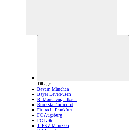
Tilbage
Bayern München
Bayer Leverkusen
B. Mönchengladbach
Borussia Dortmund
Eintracht Frankfurt
FC Augsburg
FC Køln
1. FSV Mainz 05