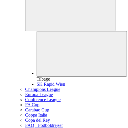
Tilbage
SK Rapid Wien
Champions League
Europa League
Conference League
FA Cup
Carabao Cup
Coppa Italia
Copa del Rey
FAQ - Fodboldrejser