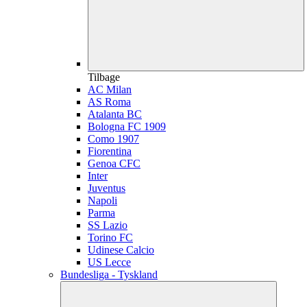
Tilbage
AC Milan
AS Roma
Atalanta BC
Bologna FC 1909
Como 1907
Fiorentina
Genoa CFC
Inter
Juventus
Napoli
Parma
SS Lazio
Torino FC
Udinese Calcio
US Lecce
Bundesliga - Tyskland