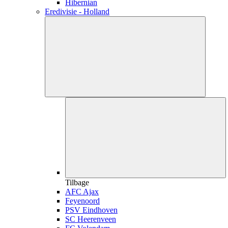
Hibernian
Eredivisie - Holland
Tilbage
AFC Ajax
Feyenoord
PSV Eindhoven
SC Heerenveen