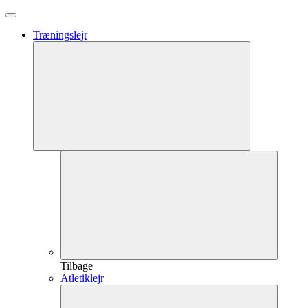
Træningslejr
Tilbage
Atletiklejr