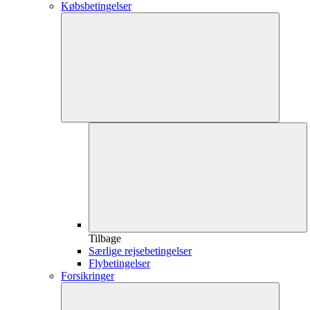
Købsbetingelser
Tilbage
Særlige rejsebetingelser
Flybetingelser
Forsikringer