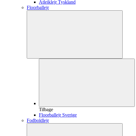
Atleiklejr Tyskland
Floorballejr
Tilbage
Floorballejr Sverige
Fodboldlejr